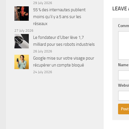
29 July 2026
LEAVE 
55 % des internautes publient
moins qu’il y a 5 ans sur les
réseaux
Comm
27 July 2026
Le fondateur d’Uber lève 1,7
milliard pour ses robots industriels
26 July 2026
Google mise sur votre visage pour
récupérer un compte bloqué
Nam
24 July 2026
Websi