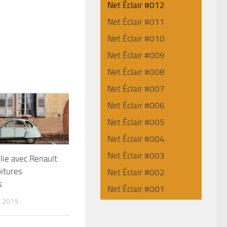
Net Éclair #012
Net Éclair #011
Net Éclair #010
Net Éclair #009
Net Éclair #008
Net Éclair #007
Net Éclair #006
Net Éclair #005
Net Éclair #004
Net Éclair #003
llie avec Renault
oitures
Net Éclair #002
s
Net Éclair #001
 2019