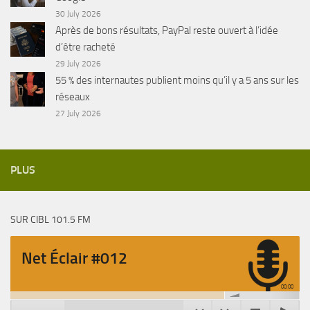
30 July 2026
Après de bons résultats, PayPal reste ouvert à l’idée
d’être racheté
29 July 2026
55 % des internautes publient moins qu’il y a 5 ans sur les
réseaux
27 July 2026
PLUS
SUR CIBL 101.5 FM
Net Éclair #012
00:00