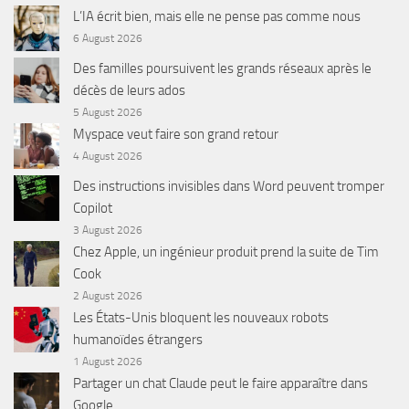
L’IA écrit bien, mais elle ne pense pas comme nous
6 August 2026
Des familles poursuivent les grands réseaux après le
décès de leurs ados
5 August 2026
Myspace veut faire son grand retour
4 August 2026
Des instructions invisibles dans Word peuvent tromper
Copilot
3 August 2026
Chez Apple, un ingénieur produit prend la suite de Tim
Cook
2 August 2026
Les États-Unis bloquent les nouveaux robots
humanoïdes étrangers
1 August 2026
Partager un chat Claude peut le faire apparaître dans
Google