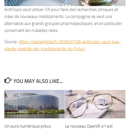
Anthropic veut utiliser l’IA pour faire des recherches cliniques et
créer de nouveaux médicaments. La compagnie se veut une
alternative aux grands groupes pharmaceutiques, et en particulier
concernant les maladies rares.
Source:
https://siecledigital.fr/2026/07/06/anthropic-veut-que-
claude-invente-les-medicaments-du-futur/
YOU MAY ALSO LIKE...
Un euro numérique prévu
Le nouveau OpenAI o1 est