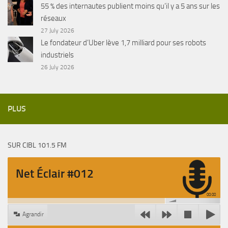
55 % des internautes publient moins qu’il y a 5 ans sur les
réseaux
27 July 2026
Le fondateur d’Uber lève 1,7 milliard pour ses robots
industriels
26 July 2026
PLUS
SUR CIBL 101.5 FM
Net Éclair #012
00:00
Agrandir