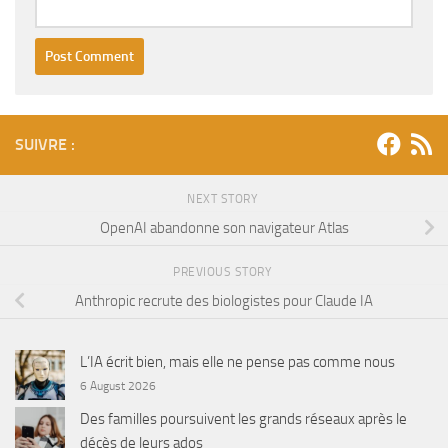
SUIVRE :
NEXT STORY
OpenAI abandonne son navigateur Atlas
PREVIOUS STORY
Anthropic recrute des biologistes pour Claude IA
L’IA écrit bien, mais elle ne pense pas comme nous
6 August 2026
Des familles poursuivent les grands réseaux après le
décès de leurs ados