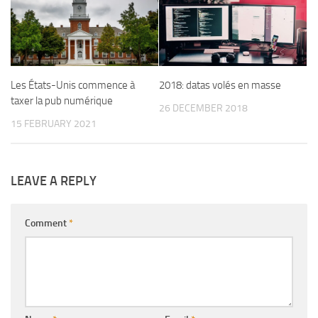
Les États-Unis commence à
2018: datas volés en masse
taxer la pub numérique
26 DECEMBER 2018
15 FEBRUARY 2021
LEAVE A REPLY
Comment
*