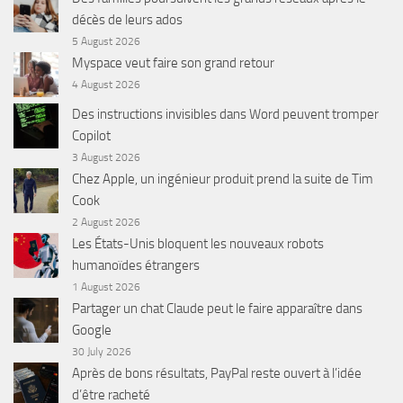
décès de leurs ados
5 August 2026
Myspace veut faire son grand retour
4 August 2026
Des instructions invisibles dans Word peuvent tromper
Copilot
3 August 2026
Chez Apple, un ingénieur produit prend la suite de Tim
Cook
2 August 2026
Les États-Unis bloquent les nouveaux robots
humanoïdes étrangers
1 August 2026
Partager un chat Claude peut le faire apparaître dans
Google
30 July 2026
Après de bons résultats, PayPal reste ouvert à l’idée
d’être racheté