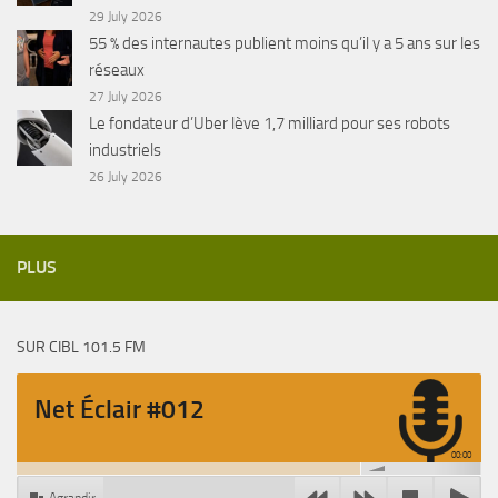
29 July 2026
55 % des internautes publient moins qu’il y a 5 ans sur les
réseaux
27 July 2026
Le fondateur d’Uber lève 1,7 milliard pour ses robots
industriels
26 July 2026
PLUS
SUR CIBL 101.5 FM
Net Éclair #012
00:00