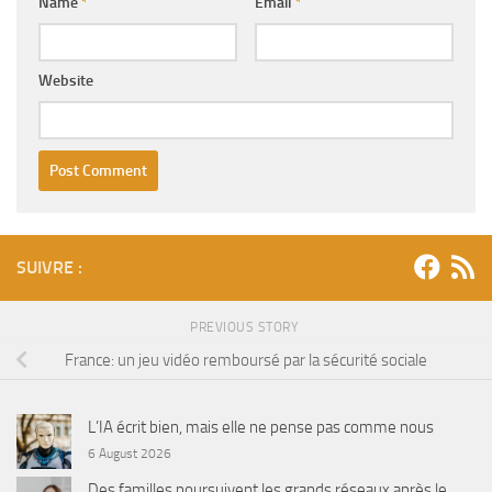
Name
*
Email
*
Website
SUIVRE :
PREVIOUS STORY
France: un jeu vidéo remboursé par la sécurité sociale
L’IA écrit bien, mais elle ne pense pas comme nous
6 August 2026
Des familles poursuivent les grands réseaux après le