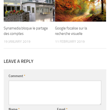
Synamedia bloque le partage
Google focalise sur la
des comptes
recherche visuelle
19 JANUARY 2019
11 FEBRUARY 2019
LEAVE A REPLY
Comment
*
Name
*
Email
*