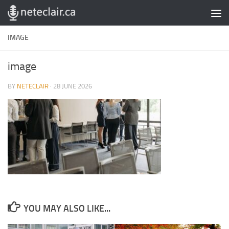
Skip to content
IMAGE
image
BY
NETECLAIR
·
28 JUNE 2026
YOU MAY ALSO LIKE...