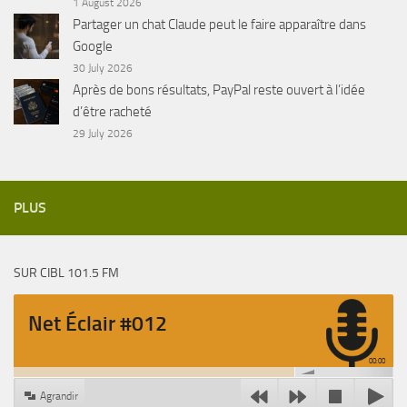
1 August 2026
Partager un chat Claude peut le faire apparaître dans
Google
30 July 2026
Après de bons résultats, PayPal reste ouvert à l’idée
d’être racheté
29 July 2026
PLUS
SUR CIBL 101.5 FM
Net Éclair #012
00:00
Agrandir