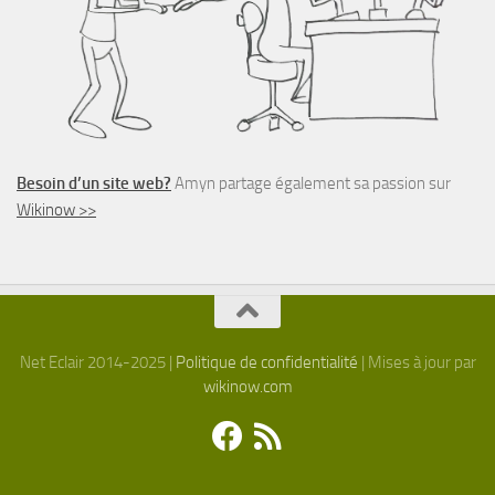
Besoin d’un site web?
Amyn partage également sa passion sur
Wikinow >>
Net Eclair 2014-2025 |
Politique de confidentialité
| Mises à jour par
wikinow.com