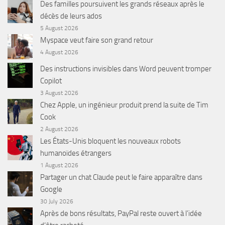
Des familles poursuivent les grands réseaux après le
décès de leurs ados
5 August 2026
Myspace veut faire son grand retour
4 August 2026
Des instructions invisibles dans Word peuvent tromper
Copilot
3 August 2026
Chez Apple, un ingénieur produit prend la suite de Tim
Cook
2 August 2026
Les États-Unis bloquent les nouveaux robots
humanoïdes étrangers
1 August 2026
Partager un chat Claude peut le faire apparaître dans
Google
30 July 2026
Après de bons résultats, PayPal reste ouvert à l’idée