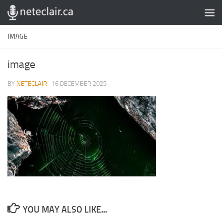
Skip to content
IMAGE
image
BY
NETECLAIR
·
16 DECEMBER 2025
YOU MAY ALSO LIKE...