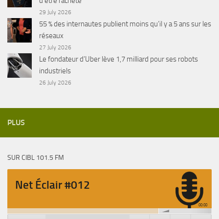
d’être racheté
29 July 2026
55 % des internautes publient moins qu’il y a 5 ans sur les
réseaux
27 July 2026
Le fondateur d’Uber lève 1,7 milliard pour ses robots
industriels
26 July 2026
PLUS
SUR CIBL 101.5 FM
Net Éclair #012
00:00