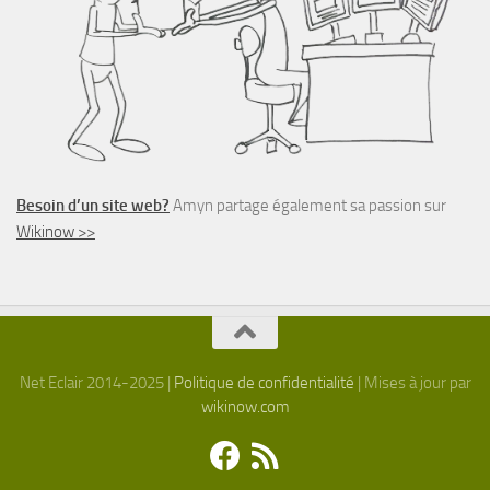
Besoin d’un site web?
Amyn partage également sa passion sur
Wikinow >>
Net Eclair 2014-2025 |
Politique de confidentialité
| Mises à jour par
wikinow.com