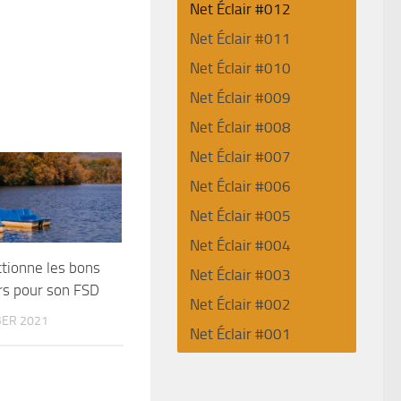
Net Éclair #012
Net Éclair #011
Net Éclair #010
Net Éclair #009
Net Éclair #008
Net Éclair #007
Net Éclair #006
Net Éclair #005
Net Éclair #004
ctionne les bons
Net Éclair #003
rs pour son FSD
Net Éclair #002
ER 2021
Net Éclair #001