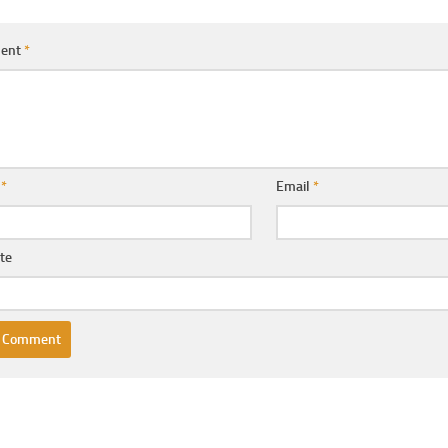
ent
*
e
*
Email
*
te