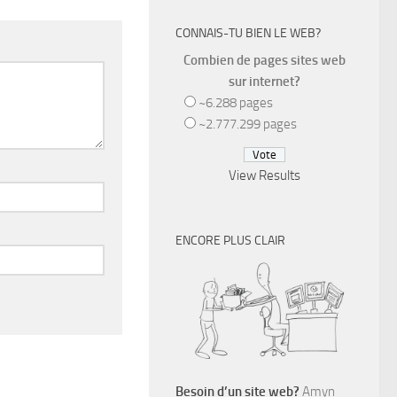
CONNAIS-TU BIEN LE WEB?
Combien de pages sites web
sur internet?
~6.288 pages
~2.777.299 pages
View Results
ENCORE PLUS CLAIR
Besoin d’un site web?
Amyn