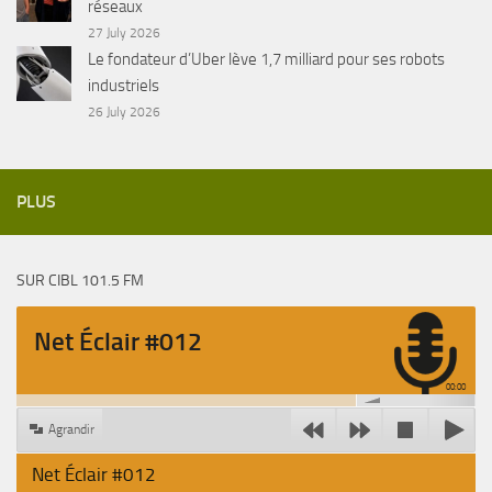
réseaux
27 July 2026
Le fondateur d’Uber lève 1,7 milliard pour ses robots
industriels
26 July 2026
PLUS
SUR CIBL 101.5 FM
Net Éclair #012
00:00
Agrandir
Net Éclair #012