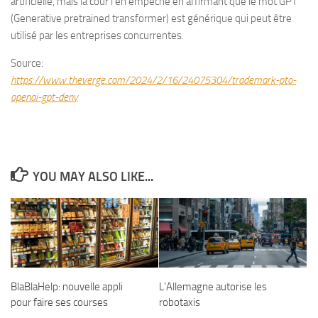
artificielle, mais la cour l’en empêche en affirmant que le mot GPT
(Generative pretrained transformer) est générique qui peut être
utilisé par les entreprises concurrentes.
Source:
https://www.theverge.com/2024/2/16/24075304/trademark-pto-
openai-gpt-deny
YOU MAY ALSO LIKE...
BlaBlaHelp: nouvelle appli
L’Allemagne autorise les
pour faire ses courses
robotaxis