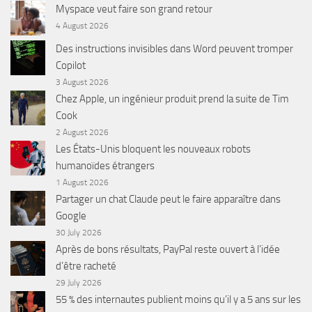
Myspace veut faire son grand retour
4 August 2026
Des instructions invisibles dans Word peuvent tromper
Copilot
3 August 2026
Chez Apple, un ingénieur produit prend la suite de Tim
Cook
2 August 2026
Les États-Unis bloquent les nouveaux robots
humanoïdes étrangers
1 August 2026
Partager un chat Claude peut le faire apparaître dans
Google
30 July 2026
Après de bons résultats, PayPal reste ouvert à l’idée
d’être racheté
29 July 2026
55 % des internautes publient moins qu’il y a 5 ans sur les