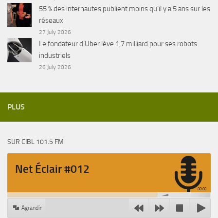
55 % des internautes publient moins qu’il y a 5 ans sur les
réseaux
27 July 2026
Le fondateur d’Uber lève 1,7 milliard pour ses robots
industriels
26 July 2026
PLUS
SUR CIBL 101.5 FM
Net Éclair #012
00:00
Agrandir