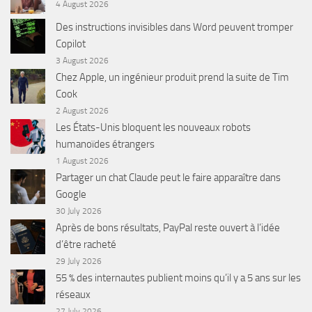
4 August 2026
Des instructions invisibles dans Word peuvent tromper
Copilot
3 August 2026
Chez Apple, un ingénieur produit prend la suite de Tim
Cook
2 August 2026
Les États-Unis bloquent les nouveaux robots
humanoïdes étrangers
1 August 2026
Partager un chat Claude peut le faire apparaître dans
Google
30 July 2026
Après de bons résultats, PayPal reste ouvert à l’idée
d’être racheté
29 July 2026
55 % des internautes publient moins qu’il y a 5 ans sur les
réseaux
27 July 2026