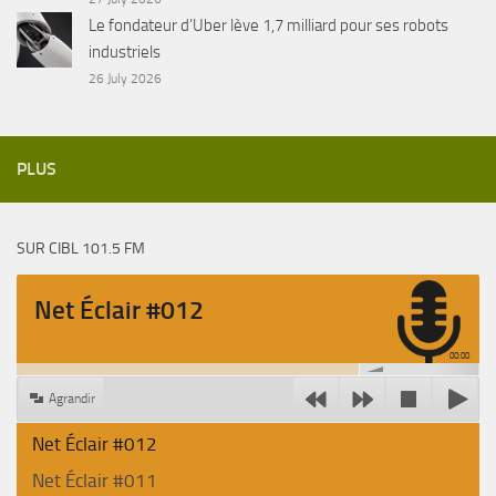
Le fondateur d’Uber lève 1,7 milliard pour ses robots
industriels
26 July 2026
PLUS
SUR CIBL 101.5 FM
Net Éclair #012
00:00
Agrandir
Net Éclair #012
Net Éclair #011