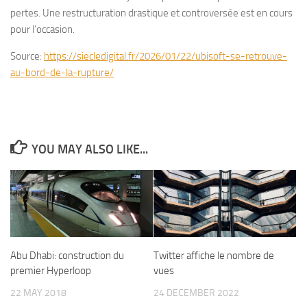
pertes. Une restructuration drastique et controversée est en cours
pour l’occasion.
Source:
https://siecledigital.fr/2026/01/22/ubisoft-se-retrouve-
au-bord-de-la-rupture/
YOU MAY ALSO LIKE...
Abu Dhabi: construction du
Twitter affiche le nombre de
premier Hyperloop
vues
22 MAY 2018
24 DECEMBER 2022