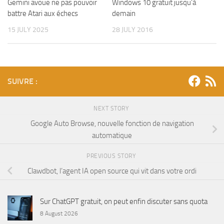
Gemini avoue ne pas pouvoir
Windows 10 gratuit jusqu’à
battre Atari aux échecs
demain
15 JULY 2025
28 JULY 2016
SUIVRE :
NEXT STORY
Google Auto Browse, nouvelle fonction de navigation
automatique
PREVIOUS STORY
Clawdbot, l’agent IA open source qui vit dans votre ordi
Sur ChatGPT gratuit, on peut enfin discuter sans quota
8 August 2026