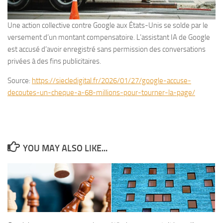
Une action collective contre Google aux États-Unis se solde par le
versement d’un montant compensatoire. L’assistant IA de Google
est accusé d’avoir enregistré sans permission des conversations
privées à des fins publicitaires.
Source:
https://siecledigital.fr/2026/01/27/google-accuse-
decoutes-un-cheque-a-68-millions-pour-tourner-la-page/
YOU MAY ALSO LIKE...