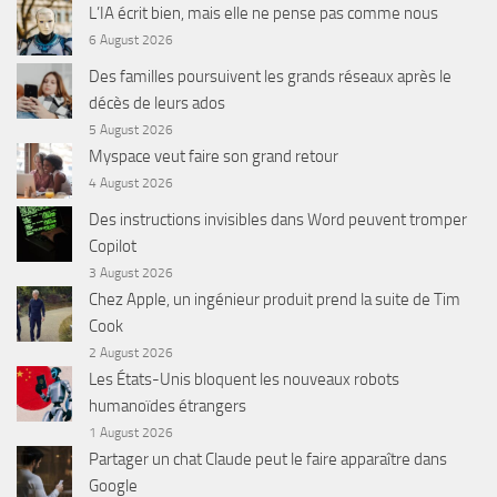
L’IA écrit bien, mais elle ne pense pas comme nous
6 August 2026
Des familles poursuivent les grands réseaux après le
décès de leurs ados
5 August 2026
Myspace veut faire son grand retour
4 August 2026
Des instructions invisibles dans Word peuvent tromper
Copilot
3 August 2026
Chez Apple, un ingénieur produit prend la suite de Tim
Cook
2 August 2026
Les États-Unis bloquent les nouveaux robots
humanoïdes étrangers
1 August 2026
Partager un chat Claude peut le faire apparaître dans
Google