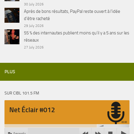
30 July 2026
Après de bons résultats, PayPal reste ouvert à l’idée
d’être racheté
29 July 2026
55 % des internautes publient moins qu’il y a 5 ans sur les
réseaux
27 July 2026
PLUS
SUR CIBL 101.5 FM
Net Éclair #012
00:00
Agrandir