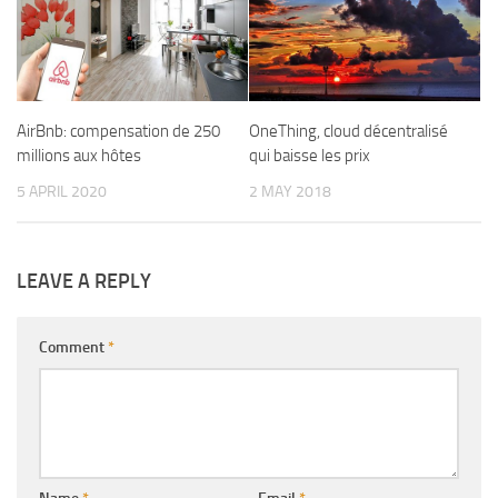
AirBnb: compensation de 250
OneThing, cloud décentralisé
millions aux hôtes
qui baisse les prix
5 APRIL 2020
2 MAY 2018
LEAVE A REPLY
Comment
*