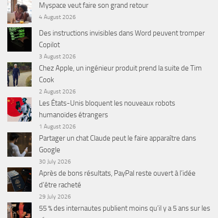
Myspace veut faire son grand retour
4 August 2026
Des instructions invisibles dans Word peuvent tromper
Copilot
3 August 2026
Chez Apple, un ingénieur produit prend la suite de Tim
Cook
2 August 2026
Les États-Unis bloquent les nouveaux robots
humanoïdes étrangers
1 August 2026
Partager un chat Claude peut le faire apparaître dans
Google
30 July 2026
Après de bons résultats, PayPal reste ouvert à l’idée
d’être racheté
29 July 2026
55 % des internautes publient moins qu’il y a 5 ans sur les