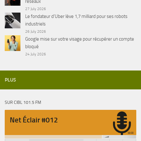
réseaux
27 July 2026
Le fondateur d’Uber lève 1,7 milliard pour ses robots
industriels
26 July 2026
Google mise sur votre visage pour récupérer un compte
bloqué
24 July 2026
PLUS
SUR CIBL 101.5 FM
Net Éclair #012
00:00