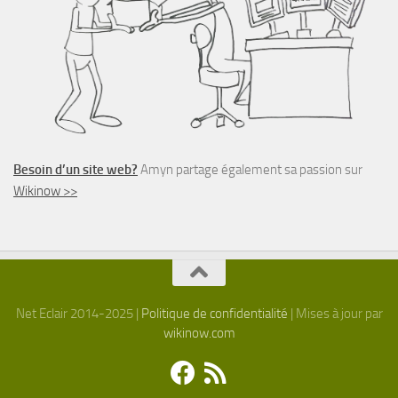
Besoin d’un site web?
Amyn partage également sa passion sur
Wikinow >>
Net Eclair 2014-2025 |
Politique de confidentialité
| Mises à jour par
wikinow.com