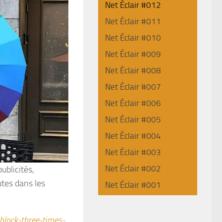
Net Éclair #012
Net Éclair #011
Net Éclair #010
Net Éclair #009
Net Éclair #008
Net Éclair #007
Net Éclair #006
Net Éclair #005
Net Éclair #004
Net Éclair #003
Net Éclair #002
ublicités,
utes dans les
Net Éclair #001
block-three-times-