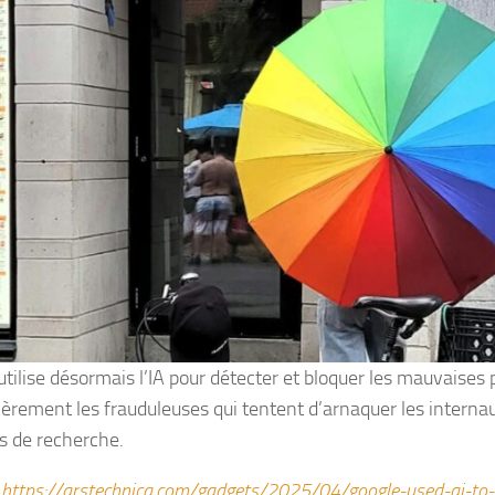
tilise désormais l’IA pour détecter et bloquer les mauvaises p
lièrement les frauduleuses qui tentent d’arnaquer les interna
ts de recherche.
:
https://arstechnica.com/gadgets/2025/04/google-used-ai-to-