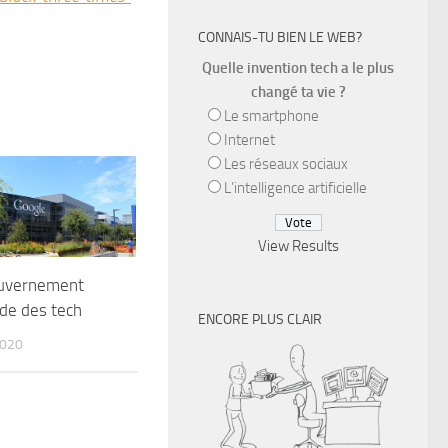
CONNAIS-TU BIEN LE WEB?
Quelle invention tech a le plus
changé ta vie ?
Le smartphone
Internet
Les réseaux sociaux
L’intelligence artificielle
View Results
ouvernement
ide des tech
ENCORE PLUS CLAIR
020