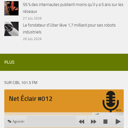
55 % des internautes publient moins qu’il y a 5 ans sur les
réseaux
27 July 2026
Le fondateur d’Uber lève 1,7 milliard pour ses robots
industriels
26 July 2026
PLUS
SUR CIBL 101.5 FM
Net Éclair #012
00:00
Agrandir