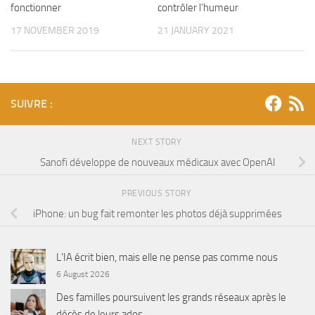
fonctionner
contrôler l’humeur
17 NOVEMBER 2019
21 JANUARY 2021
SUIVRE :
NEXT STORY
Sanofi développe de nouveaux médicaux avec OpenAI
PREVIOUS STORY
iPhone: un bug fait remonter les photos déjà supprimées
L’IA écrit bien, mais elle ne pense pas comme nous
6 August 2026
Des familles poursuivent les grands réseaux après le
décès de leurs ados