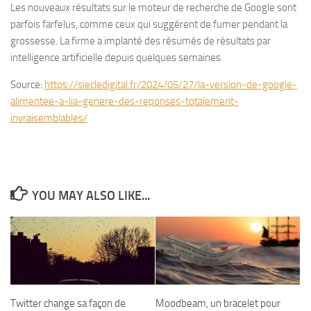
Les nouveaux résultats sur le moteur de recherche de Google sont
parfois farfelus, comme ceux qui suggérent de fumer pendant la
grossesse. La firme a implanté des résumés de résultats par
intelligence artificielle depuis quelques semaines.
Source:
https://siecledigital.fr/2024/05/27/la-version-de-google-
alimentee-a-lia-genere-des-reponses-totalement-
invraisemblables/
YOU MAY ALSO LIKE...
Twitter change sa façon de
Moodbeam, un bracelet pour