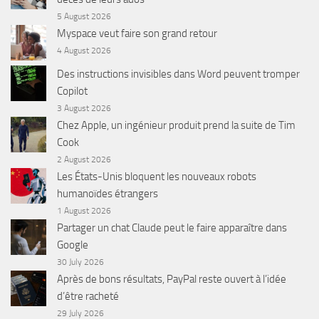
5 August 2026
Myspace veut faire son grand retour
4 August 2026
Des instructions invisibles dans Word peuvent tromper
Copilot
3 August 2026
Chez Apple, un ingénieur produit prend la suite de Tim
Cook
2 August 2026
Les États-Unis bloquent les nouveaux robots
humanoïdes étrangers
1 August 2026
Partager un chat Claude peut le faire apparaître dans
Google
30 July 2026
Après de bons résultats, PayPal reste ouvert à l’idée
d’être racheté
29 July 2026