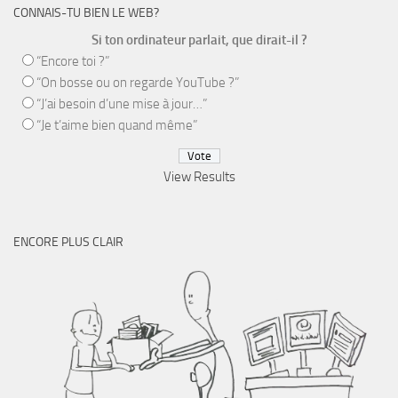
CONNAIS-TU BIEN LE WEB?
Si ton ordinateur parlait, que dirait-il ?
“Encore toi ?”
“On bosse ou on regarde YouTube ?”
“J’ai besoin d’une mise à jour…”
“Je t’aime bien quand même”
View Results
ENCORE PLUS CLAIR