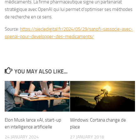
médicaments. La firme pharmaceutique signe un partenariat
stratégique avec OpenAI qui lui permet d’optimiser ses méthodes
de recherche en ce sens.
Source:
https://siecledigital.fr/2024/05/29/sanofi-sassocie-avec-
openai-pour-developper-des-medicaments/
YOU MAY ALSO LIKE...
Elon Musk lance xAI, start-up
Windows: Cortana change de
en intelligence artificielle
place
24 JANUARY 2024
27 JANUARY 2018