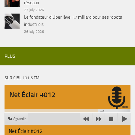
réseaux
27 July 2026
Le fondateur d’Uber lève 1,7 milliard pour ses robots
industriels
26 July 2026
PLUS
SUR CIBL 101.5 FM
Net Éclair #012
00:00
Agrandir
Net Éclair #012