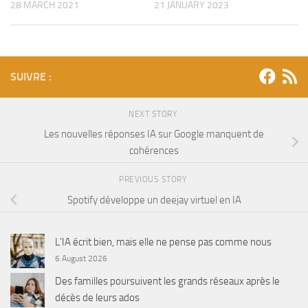
28 MARCH 2021
21 JANUARY 2023
SUIVRE :
NEXT STORY
Les nouvelles réponses IA sur Google manquent de
cohérences
PREVIOUS STORY
Spotify développe un deejay virtuel en IA
L’IA écrit bien, mais elle ne pense pas comme nous
6 August 2026
Des familles poursuivent les grands réseaux après le
décès de leurs ados