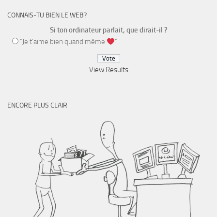
CONNAIS-TU BIEN LE WEB?
Si ton ordinateur parlait, que dirait-il ?
“Je t’aime bien quand même
”
View Results
ENCORE PLUS CLAIR