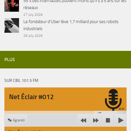
55 % des internautes publient moins qu’il y a 5 ans sur les
réseaux
27 July 2026
Le fondateur d’Uber lève 1,7 milliard pour ses robots
industriels
26 July 2026
PLUS
SUR CIBL 101.5 FM
Net Éclair #012
00:00
Agrandir