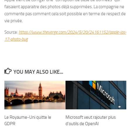
faisaient apparaitre des photos déjà supprimées. La compagnie ne
commente pas comment cela soit possible en terme de respect de
vie privée.
Source:
https://www.theverge.com/2024/5/20/24161152/apple-ios-
17-photo-bug
YOU MAY ALSO LIKE...
Le Royaume-Uni quitte le
Microsoft veut rajouter plus
GDPR
d’outils de OpenAI