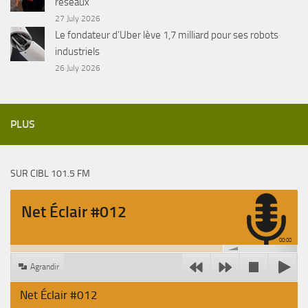
réseaux
27 July 2026
Le fondateur d’Uber lève 1,7 milliard pour ses robots
industriels
26 July 2026
PLUS
SUR CIBL 101.5 FM
Net Éclair #012
00:00
Agrandir
Net Éclair #012