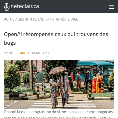
Skip to content
ACTUS
/
GESTION DE L'INFO
/
STRATÉGIE WEB
OpenAI récompense ceux qui trouvent des
bugs
BY
NETECLAIR
·
12 APRIL 2023
OpenAI lance un programme de récompenses pour encourager les