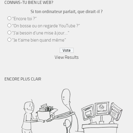
CONNAIS-TU BIEN LE WEB?
Si ton ordinateur parlait, que dirait-il ?
“Encore toi ?”
“On bosse ou on regarde YouTube ?”
“J’ai besoin d’une mise à jour…”
“Je t’aime bien quand même”
View Results
ENCORE PLUS CLAIR