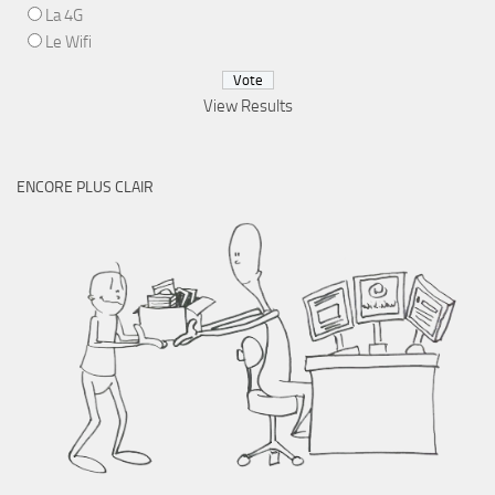
La 4G
Le Wifi
View Results
ENCORE PLUS CLAIR