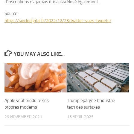
d’inscriptions n’a jamais été aussi élevé également.
Source:
https://siecledigital.fr/2022/12/23/twitter-vues-tweets/
YOU MAY ALSO LIKE...
Apple veut produire ses
Trump épargne l’industrie
propres modems
tech des surtaxes
29 NOVEMBER 2021
15 APRIL 2025