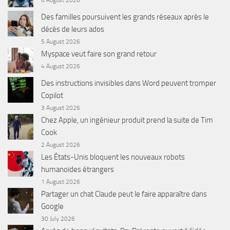
Des familles poursuivent les grands réseaux après le
décès de leurs ados
5 August 2026
Myspace veut faire son grand retour
4 August 2026
Des instructions invisibles dans Word peuvent tromper
Copilot
3 August 2026
Chez Apple, un ingénieur produit prend la suite de Tim
Cook
2 August 2026
Les États-Unis bloquent les nouveaux robots
humanoïdes étrangers
1 August 2026
Partager un chat Claude peut le faire apparaître dans
Google
30 July 2026