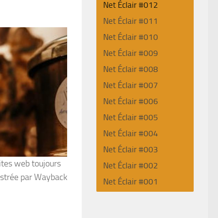
Net Éclair #012
Net Éclair #011
Net Éclair #010
Net Éclair #009
Net Éclair #008
Net Éclair #007
Net Éclair #006
Net Éclair #005
Net Éclair #004
Net Éclair #003
sites web toujours
Net Éclair #002
istrée par Wayback
Net Éclair #001