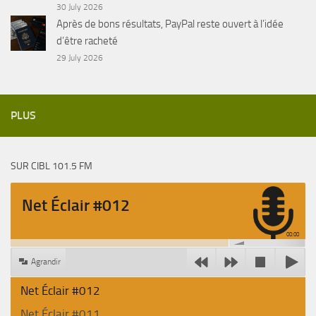
30 July 2026
Après de bons résultats, PayPal reste ouvert à l’idée
d’être racheté
29 July 2026
PLUS
SUR CIBL 101.5 FM
Net Éclair #012
00:00
Agrandir
Net Éclair #012
Net Éclair #011