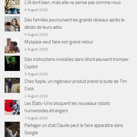
L’IA écrit bien, mais elle ne pense pas comme nous
6 August 2026
Des familles poursuivent les grands réseaux après le
décès de leurs ados
5 August 2026
Myspace veut faire son grand retour
4 August 2026
Des instructions invisibles dans Word peuvent tromper
Copilot
3 August 2026
Chez Apple, un ingénieur produit prend la suite de Tim
Cook
2 August 2026
Les États-Unis bloquent les nouveaux robots
humanoïdes étrangers
1 August 2026
Partager un chat Claude peut le faire apparaître dans
Google