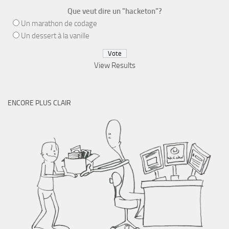
Que veut dire un "hacketon"?
Un marathon de codage
Un dessert à la vanille
View Results
ENCORE PLUS CLAIR