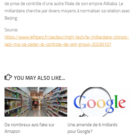
de prise de contrôle d’une autre filiale de son empire Alibaba. Le
milliardaire cherche par divers moyens à normaliser sa relation avec
Beijing.
Source:
https://www.lefigaro.fr/secteur/high-tech/le-milliardaire-chinois-
jack-ma-va-ceder-le-controle-de-ant-group-20230107
YOU MAY ALSO LIKE...
De nombreux avis fake sur
Une amende de 6 milliards
Amazon
pour Google?