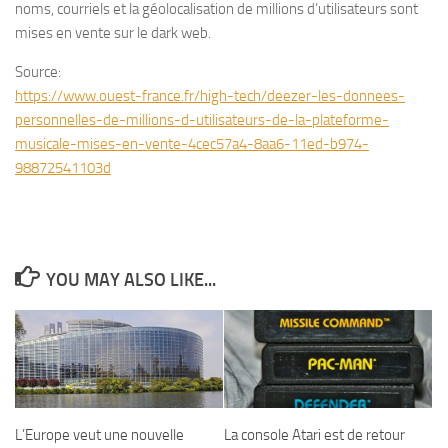
noms, courriels et la géolocalisation de millions d’utilisateurs sont
mises en vente sur le dark web.
Source:
https://www.ouest-france.fr/high-tech/deezer-les-donnees-
personnelles-de-millions-d-utilisateurs-de-la-plateforme-
musicale-mises-en-vente-4cec57a4-8aa6-11ed-b974-
98872541103d
YOU MAY ALSO LIKE...
L’Europe veut une nouvelle
La console Atari est de retour