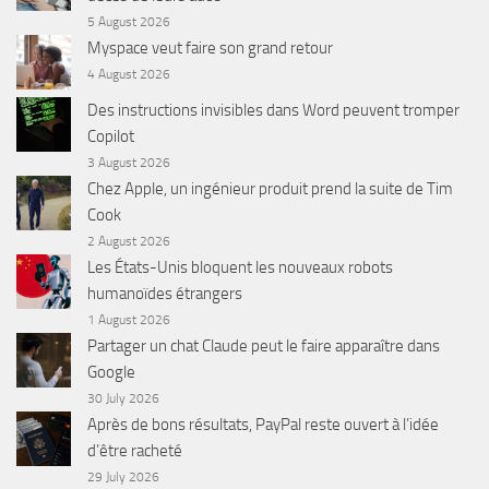
5 August 2026
Myspace veut faire son grand retour
4 August 2026
Des instructions invisibles dans Word peuvent tromper
Copilot
3 August 2026
Chez Apple, un ingénieur produit prend la suite de Tim
Cook
2 August 2026
Les États-Unis bloquent les nouveaux robots
humanoïdes étrangers
1 August 2026
Partager un chat Claude peut le faire apparaître dans
Google
30 July 2026
Après de bons résultats, PayPal reste ouvert à l’idée
d’être racheté
29 July 2026