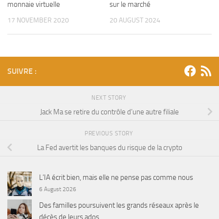
monnaie virtuelle
sur le marché
17 NOVEMBER 2020
20 AUGUST 2024
SUIVRE :
NEXT STORY
Jack Ma se retire du contrôle d’une autre filiale
PREVIOUS STORY
La Fed avertit les banques du risque de la crypto
L’IA écrit bien, mais elle ne pense pas comme nous
6 August 2026
Des familles poursuivent les grands réseaux après le
décès de leurs ados