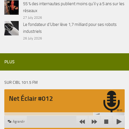
55 % des internautes publient moins qu’il y a 5 ans sur les
réseaux
27 July 2026
Le fondateur d’Uber lève 1,7 milliard pour ses robots
industriels
26 July 2026
PLUS
SUR CIBL 101.5 FM
Net Éclair #012
00:00
Agrandir