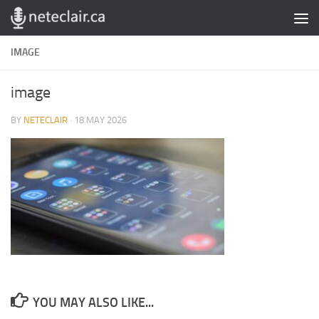
Skip to content
IMAGE
image
BY
NETECLAIR
·
18 MAY 2026
YOU MAY ALSO LIKE...