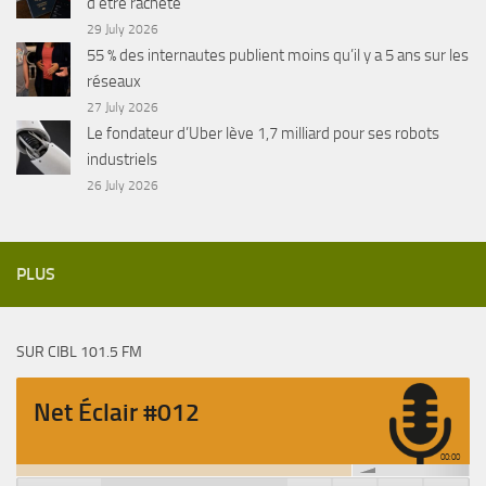
d’être racheté
29 July 2026
55 % des internautes publient moins qu’il y a 5 ans sur les
réseaux
27 July 2026
Le fondateur d’Uber lève 1,7 milliard pour ses robots
industriels
26 July 2026
PLUS
SUR CIBL 101.5 FM
Net Éclair #012
00:00