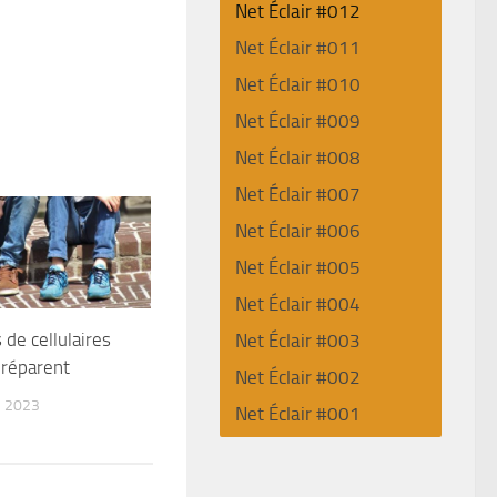
Net Éclair #012
Net Éclair #011
Net Éclair #010
Net Éclair #009
Net Éclair #008
Net Éclair #007
Net Éclair #006
Net Éclair #005
Net Éclair #004
 de cellulaires
Net Éclair #003
-réparent
Net Éclair #002
 2023
Net Éclair #001