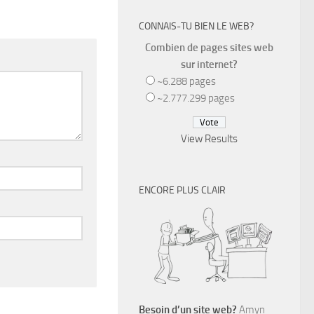
CONNAIS-TU BIEN LE WEB?
Combien de pages sites web
sur internet?
~6.288 pages
~2.777.299 pages
View Results
ENCORE PLUS CLAIR
Besoin d’un site web?
Amyn