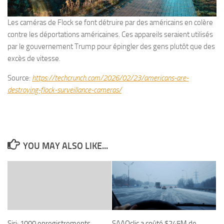
Les caméras de Flock se font détruire par des américains en colère
contre les déportations américaines. Ces appareils seraient utilisés
par le gouvernement Trump pour épingler des gens plutôt que des
excès de vitesse.
Source:
https://techcrunch.com/2026/02/23/americans-are-
destroying-flock-surveillance-cameras/
YOU MAY ALSO LIKE...
Siri: 1000 enregistrements
SAAQclic a coûté $245M de