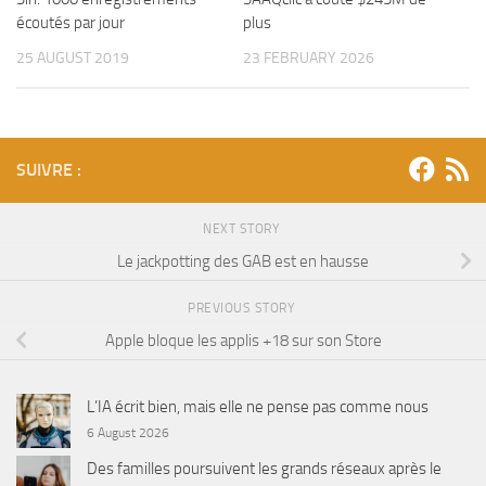
écoutés par jour
plus
25 AUGUST 2019
23 FEBRUARY 2026
SUIVRE :
NEXT STORY
Le jackpotting des GAB est en hausse
PREVIOUS STORY
Apple bloque les applis +18 sur son Store
L’IA écrit bien, mais elle ne pense pas comme nous
6 August 2026
Des familles poursuivent les grands réseaux après le