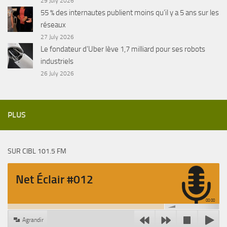
29 July 2026
55 % des internautes publient moins qu’il y a 5 ans sur les
réseaux
27 July 2026
Le fondateur d’Uber lève 1,7 milliard pour ses robots
industriels
26 July 2026
PLUS
SUR CIBL 101.5 FM
Net Éclair #012
00:00
Agrandir