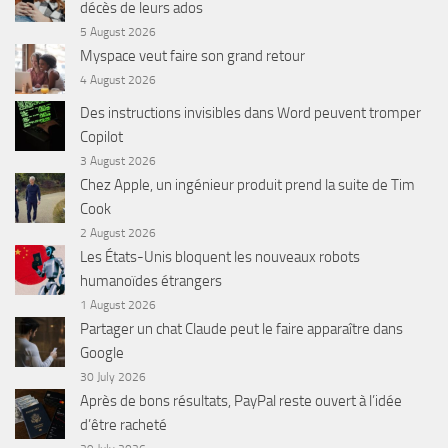
décès de leurs ados
5 August 2026
Myspace veut faire son grand retour
4 August 2026
Des instructions invisibles dans Word peuvent tromper
Copilot
3 August 2026
Chez Apple, un ingénieur produit prend la suite de Tim
Cook
2 August 2026
Les États-Unis bloquent les nouveaux robots
humanoïdes étrangers
1 August 2026
Partager un chat Claude peut le faire apparaître dans
Google
30 July 2026
Après de bons résultats, PayPal reste ouvert à l’idée
d’être racheté