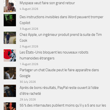
Myspace veut faire son grand retour
4 August 2026
Des instructions invisibles dans Word peuvent tromper
Copilot
3 August 2026
Chez Apple, un ingénieur produit prend la suite de Tim
Cook
2 August 2026
Les États-Unis bloquent les nouveaux robots
humanoïdes étrangers
1 August 2026
Partager un chat Claude peut le faire apparaître dans
Google
30 July 2026
Après de bons résultats, PayPal reste ouvert à l’idée
d’être racheté
29 July 2026
55 % des internautes publient moins qu’il y a 5 ans sur les