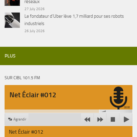
réseaux
27 July 2026
Le fondateur d’Uber lève 1,7 milliard pour ses robots
industriels
26 July 2026
PLUS
SUR CIBL 101.5 FM
Net Éclair #012
00:00
Agrandir
Net Éclair #012