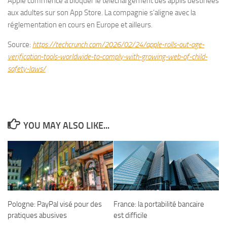
Apple commence à bloquer le téléchargement des applis destinées
aux adultes sur son App Store. La compagnie s’aligne avec la
réglementation en cours en Europe et ailleurs.
Source:
https://techcrunch.com/2026/02/24/apple-rolls-out-age-
verification-tools-worldwide-to-comply-with-growing-web-of-child-
safety-laws/
YOU MAY ALSO LIKE...
Pologne: PayPal visé pour des
France: la portabilité bancaire
pratiques abusives
est difficile