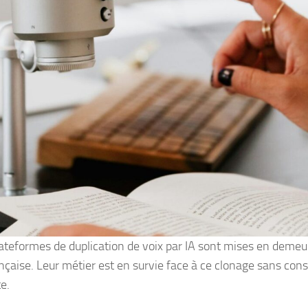
ateformes de duplication de voix par IA sont mises en demeu
ançaise. Leur métier est en survie face à ce clonage sans co
te.