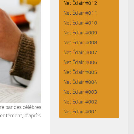
Net Éclair #012
Net Éclair #011
Net Éclair #010
Net Éclair #009
Net Éclair #008
Net Éclair #007
Net Éclair #006
Net Éclair #005
Net Éclair #004
Net Éclair #003
Net Éclair #002
re par des célèbres
Net Éclair #001
nsentement, d’après