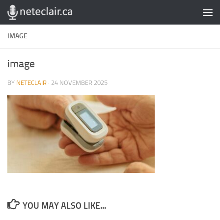
Skip to content
IMAGE
image
BY
NETECLAIR
·
24 NOVEMBER 2025
YOU MAY ALSO LIKE...