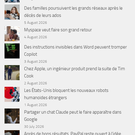
Des familles poursuivent les grands réseaux après le
décès de leurs ados
5 August 2026
Myspace veut faire son grand retour
4 August 2026
Des instructions invisibles dans Word peuvent tromper
Copilot
3 August 2026
Chez Apple, un ingénieur produit prend la suite de Tim
Cook
2 August 2026
Les États-Unis bloquent les nouveaux robots
humanoïdes étrangers
1 August 2026
Partager un chat Claude peut le faire apparaître dans
Google
30 July 2026
Après de bons résultats, PayPal reste ouvert à l’idée