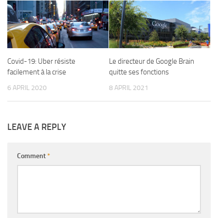
Covid-19: Uber résiste
Le directeur de Google Brain
facilement à la crise
quitte ses fonctions
6 APRIL 2020
8 APRIL 2021
LEAVE A REPLY
Comment
*