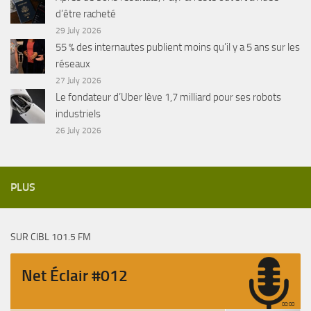
d’être racheté
29 July 2026
55 % des internautes publient moins qu’il y a 5 ans sur les
réseaux
27 July 2026
Le fondateur d’Uber lève 1,7 milliard pour ses robots
industriels
26 July 2026
PLUS
SUR CIBL 101.5 FM
Net Éclair #012
00:00