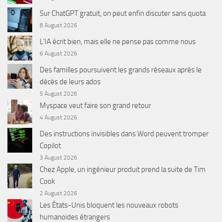
Sur ChatGPT gratuit, on peut enfin discuter sans quota
8 August 2026
L’IA écrit bien, mais elle ne pense pas comme nous
6 August 2026
Des familles poursuivent les grands réseaux après le
décès de leurs ados
5 August 2026
Myspace veut faire son grand retour
4 August 2026
Des instructions invisibles dans Word peuvent tromper
Copilot
3 August 2026
Chez Apple, un ingénieur produit prend la suite de Tim
Cook
2 August 2026
Les États-Unis bloquent les nouveaux robots
humanoïdes étrangers