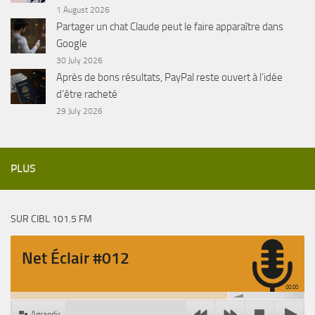
1 August 2026
Partager un chat Claude peut le faire apparaître dans
Google
30 July 2026
Après de bons résultats, PayPal reste ouvert à l’idée
d’être racheté
29 July 2026
PLUS
SUR CIBL 101.5 FM
Net Éclair #012
00:00
Agrandir