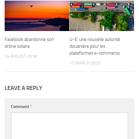
Facebook abandonne son
U-E: une nouvelle autorité
drône solaire
douanière pour les
plateformes e-commerce
24 AUGUST 2018
15 MARCH 2025
LEAVE A REPLY
Comment
*