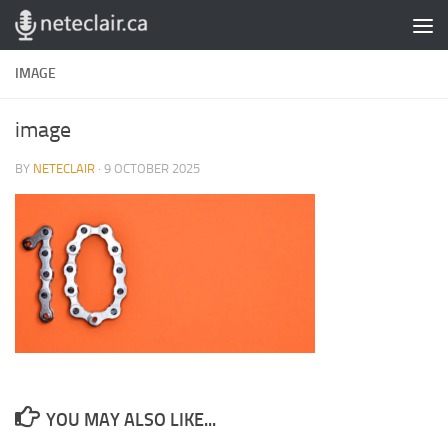
Skip to content
IMAGE
image
BY
NETECLAIR
·
9 OCTOBER 2025
YOU MAY ALSO LIKE...