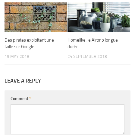
Des pirates exploitent une
Homelike, le Airbnb longue
faille sur Google
durée
19 MAY 2018
24 SEPTEMBER 2018
LEAVE A REPLY
Comment
*