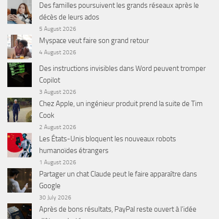
Des familles poursuivent les grands réseaux après le
décès de leurs ados
5 August 2026
Myspace veut faire son grand retour
4 August 2026
Des instructions invisibles dans Word peuvent tromper
Copilot
3 August 2026
Chez Apple, un ingénieur produit prend la suite de Tim
Cook
2 August 2026
Les États-Unis bloquent les nouveaux robots
humanoïdes étrangers
1 August 2026
Partager un chat Claude peut le faire apparaître dans
Google
30 July 2026
Après de bons résultats, PayPal reste ouvert à l’idée