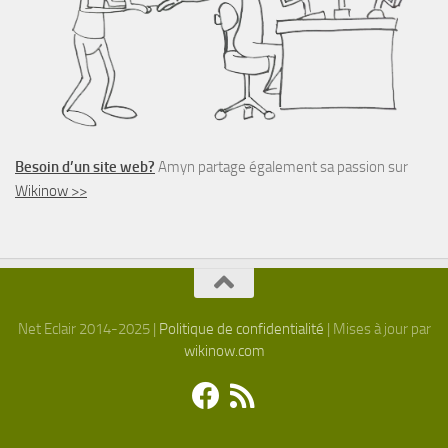
Besoin d’un site web?
Amyn partage également sa passion sur
Wikinow >>
Net Eclair 2014-2025 |
Politique de confidentialité
| Mises à jour par
wikinow.com