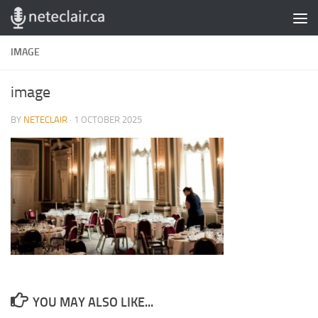
Skip to content
IMAGE
image
BY
NETECLAIR
·
1 OCTOBER 2025
YOU MAY ALSO LIKE...