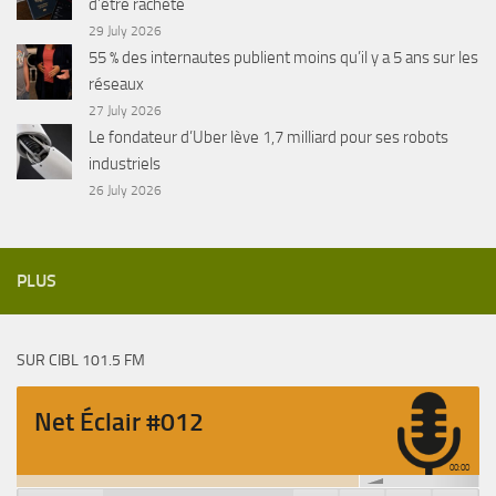
d’être racheté
29 July 2026
55 % des internautes publient moins qu’il y a 5 ans sur les
réseaux
27 July 2026
Le fondateur d’Uber lève 1,7 milliard pour ses robots
industriels
26 July 2026
PLUS
SUR CIBL 101.5 FM
Net Éclair #012
00:00