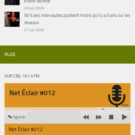
d’être racheté
29 July 2026
55 % des internautes publient moins qu’il y a 5 ans sur les
réseaux
27 July 2026
PLUS
SUR CIBL 101.5 FM
Net Éclair #012
00:00
Agrandir
Net Éclair #012