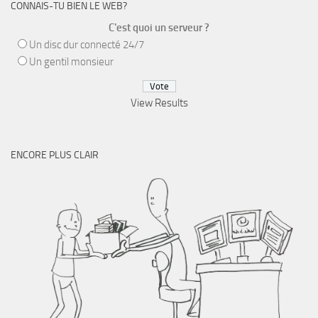
CONNAIS-TU BIEN LE WEB?
C'est quoi un serveur ?
Un disc dur connecté 24/7
Un gentil monsieur
View Results
ENCORE PLUS CLAIR