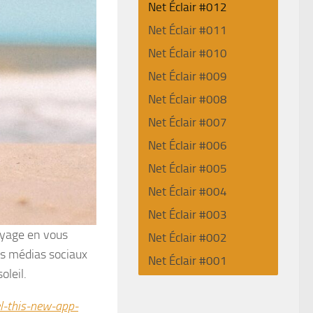
Net Éclair #012
Net Éclair #011
Net Éclair #010
Net Éclair #009
Net Éclair #008
Net Éclair #007
Net Éclair #006
Net Éclair #005
Net Éclair #004
Net Éclair #003
oyage en vous
Net Éclair #002
les médias sociaux
Net Éclair #001
oleil.
l-this-new-app-