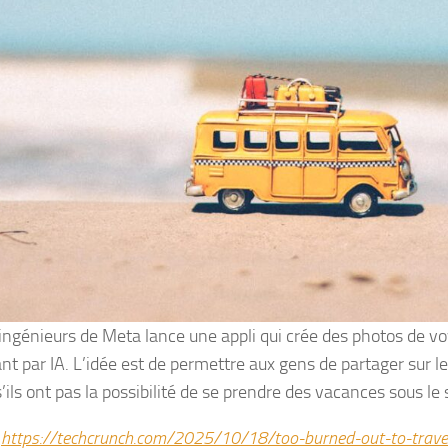
ingénieurs de Meta lance une appli qui crée des photos de v
ant par IA. L’idée est de permettre aux gens de partager sur 
ls ont pas la possibilité de se prendre des vacances sous le s
:
https://techcrunch.com/2025/10/18/too-burned-out-to-trave