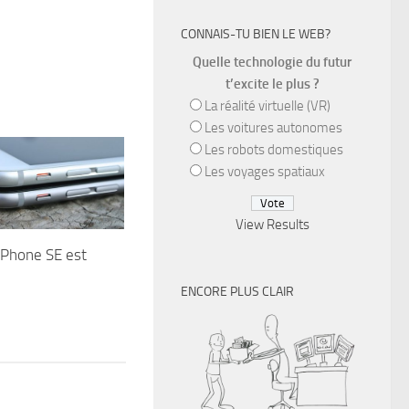
CONNAIS-TU BIEN LE WEB?
Quelle technologie du futur
t’excite le plus ?
La réalité virtuelle (VR)
Les voitures autonomes
Les robots domestiques
Les voyages spatiaux
View Results
iPhone SE est
ENCORE PLUS CLAIR