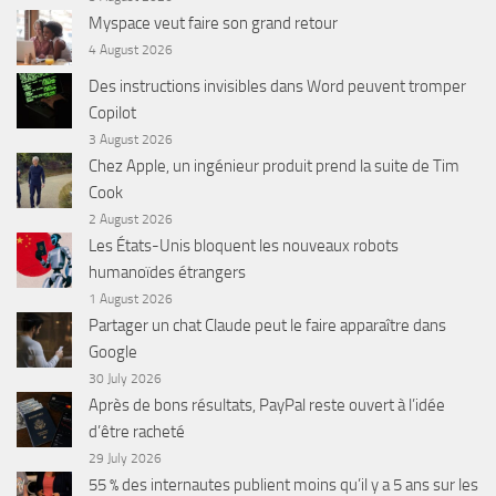
Myspace veut faire son grand retour
4 August 2026
Des instructions invisibles dans Word peuvent tromper
Copilot
3 August 2026
Chez Apple, un ingénieur produit prend la suite de Tim
Cook
2 August 2026
Les États-Unis bloquent les nouveaux robots
humanoïdes étrangers
1 August 2026
Partager un chat Claude peut le faire apparaître dans
Google
30 July 2026
Après de bons résultats, PayPal reste ouvert à l’idée
d’être racheté
29 July 2026
55 % des internautes publient moins qu’il y a 5 ans sur les