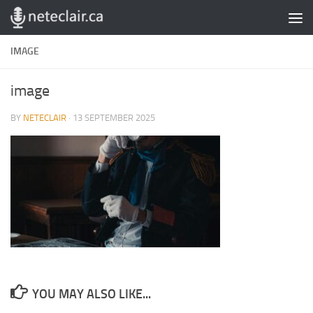
Skip to content
IMAGE
image
BY
NETECLAIR
·
13 SEPTEMBER 2025
YOU MAY ALSO LIKE...