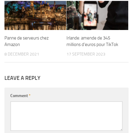
Panne de serveurs chez
Irlande: amende de 345
Amazon
millions d’euros pour TikTok
8 DECEMBER 2021
17 SEPTEMBER 2023
LEAVE A REPLY
Comment
*