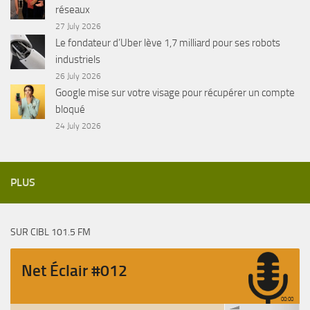
réseaux
27 July 2026
Le fondateur d’Uber lève 1,7 milliard pour ses robots
industriels
26 July 2026
Google mise sur votre visage pour récupérer un compte
bloqué
24 July 2026
PLUS
SUR CIBL 101.5 FM
Net Éclair #012
00:00