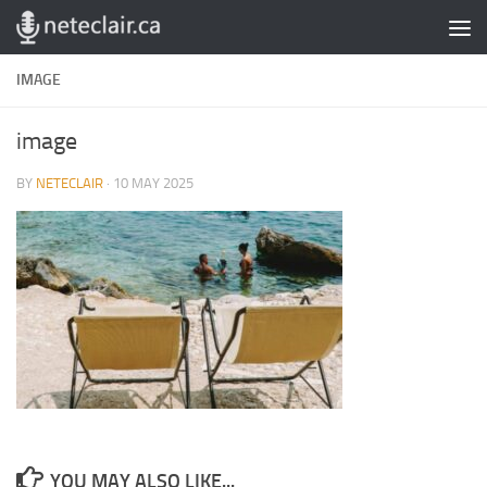
Skip to content
IMAGE
image
BY
NETECLAIR
·
10 MAY 2025
YOU MAY ALSO LIKE...