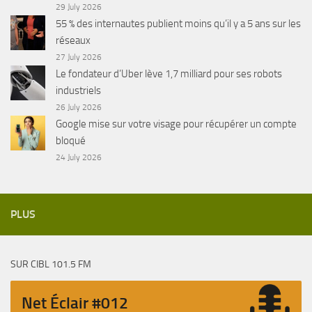
29 July 2026
55 % des internautes publient moins qu’il y a 5 ans sur les
réseaux
27 July 2026
Le fondateur d’Uber lève 1,7 milliard pour ses robots
industriels
26 July 2026
Google mise sur votre visage pour récupérer un compte
bloqué
24 July 2026
PLUS
SUR CIBL 101.5 FM
Net Éclair #012