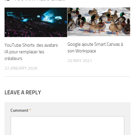
Google ajoute Smart Canvas à
YouTube Shorts: des avatars
son Workspace
IA pour remplacer les
créateurs
20 MAY 2021
22 JANUARY 2026
LEAVE A REPLY
Comment
*