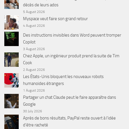
décès de leurs ados
5 August 2026
Myspace veut faire son grand retour
4 August 2026
Des instructions invisibles dans Word peuvent tromper
Copilot
3 August 2026
Chez Apple, un ingénieur produit prend la suite de Tim
Cook
2 August 2026
Les États-Unis bloquent les nouveaux robots
humanoïdes étrangers
1 August 2026
Partager un chat Claude peut le faire apparaître dans
Google
30 July 2026
Après de bons résultats, PayPal reste ouvert à l’idée
d’être racheté