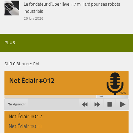
Le fondateur d’Uber lève 1,7 milliard pour ses robots
industriels
26 July 2026
PLUS
SUR CIBL 101.5 FM
Net Éclair #012
00:00
Agrandir
Net Éclair #012
Net Éclair #011