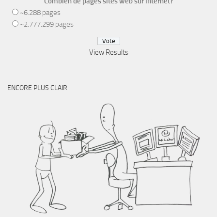
Combien de pages sites web sur internet?
~6.288 pages
~2.777.299 pages
View Results
ENCORE PLUS CLAIR