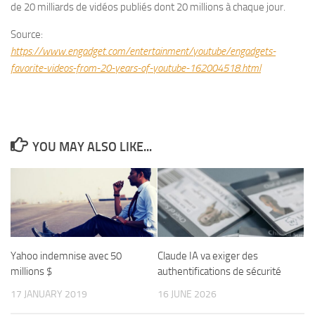
de 20 milliards de vidéos publiés dont 20 millions à chaque jour.
Source:
https://www.engadget.com/entertainment/youtube/engadgets-
favorite-videos-from-20-years-of-youtube-162004518.html
YOU MAY ALSO LIKE...
Yahoo indemnise avec 50
Claude IA va exiger des
millions $
authentifications de sécurité
17 JANUARY 2019
16 JUNE 2026