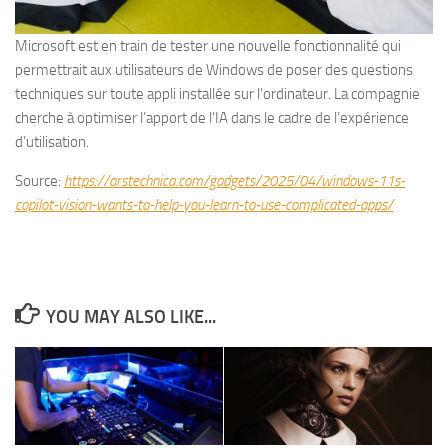
Microsoft est en train de tester une nouvelle fonctionnalité qui
permettrait aux utilisateurs de Windows de poser des questions
techniques sur toute appli installée sur l’ordinateur. La compagnie
cherche à optimiser l’apport de l’IA dans le cadre de l’expérience
d’utilisation.
Source:
https://arstechnica.com/gadgets/2025/04/windows-11s-
copilot-vision-wants-to-help-you-learn-to-use-complicated-apps/
YOU MAY ALSO LIKE...