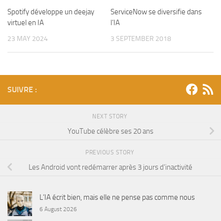
Spotify développe un deejay
ServiceNow se diversifie dans
virtuel en IA
l’IA
23 MAY 2024
3 SEPTEMBER 2018
SUIVRE :
NEXT STORY
YouTube célèbre ses 20 ans
PREVIOUS STORY
Les Android vont redémarrer après 3 jours d’inactivité
L’IA écrit bien, mais elle ne pense pas comme nous
6 August 2026