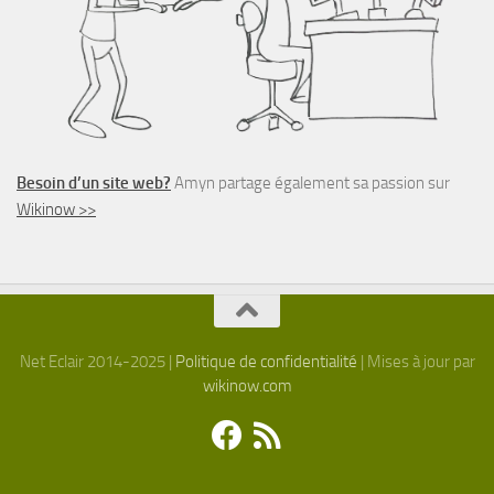
Besoin d’un site web?
Amyn partage également sa passion sur
Wikinow >>
Net Eclair 2014-2025 |
Politique de confidentialité
| Mises à jour par
wikinow.com