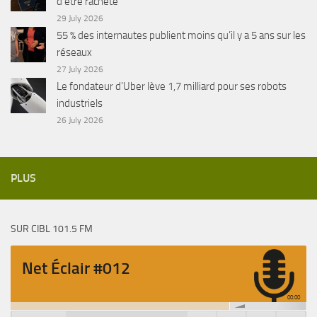
d’être racheté
29 July 2026
55 % des internautes publient moins qu’il y a 5 ans sur les
réseaux
27 July 2026
Le fondateur d’Uber lève 1,7 milliard pour ses robots
industriels
26 July 2026
PLUS
SUR CIBL 101.5 FM
Net Éclair #012
00:00