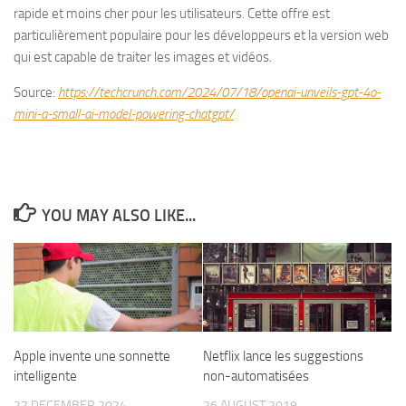
rapide et moins cher pour les utilisateurs. Cette offre est
particulièrement populaire pour les développeurs et la version web
qui est capable de traiter les images et vidéos.
Source:
https://techcrunch.com/2024/07/18/openai-unveils-gpt-4o-
mini-a-small-ai-model-powering-chatgpt/
YOU MAY ALSO LIKE...
Apple invente une sonnette
Netflix lance les suggestions
intelligente
non-automatisées
27 DECEMBER 2024
26 AUGUST 2019