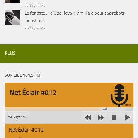
27 July 2026
Le fondateur d’Uber lève 1,7 milliard pour ses robots
industriels
26 July 2026
PLUS
SUR CIBL 101.5 FM
Net Éclair #012
00:00
Agrandir
Net Éclair #012