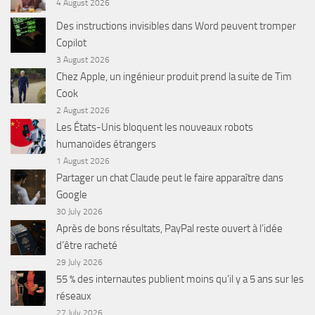
4 August 2026
Des instructions invisibles dans Word peuvent tromper
Copilot
3 August 2026
Chez Apple, un ingénieur produit prend la suite de Tim
Cook
2 August 2026
Les États-Unis bloquent les nouveaux robots
humanoïdes étrangers
1 August 2026
Partager un chat Claude peut le faire apparaître dans
Google
30 July 2026
Après de bons résultats, PayPal reste ouvert à l’idée
d’être racheté
29 July 2026
55 % des internautes publient moins qu’il y a 5 ans sur les
réseaux
27 July 2026