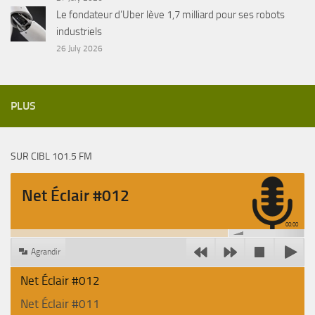
Le fondateur d’Uber lève 1,7 milliard pour ses robots
industriels
26 July 2026
PLUS
SUR CIBL 101.5 FM
Net Éclair #012
00:00
Agrandir
Net Éclair #012
Net Éclair #011