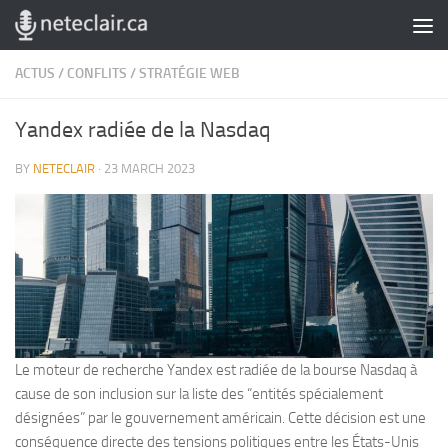
Skip to content
ACTUS
/
CONFLITS
/
STRATÉGIE WEB
Yandex radiée de la Nasdaq
BY
NETECLAIR
·
23 MARCH 2023
Le moteur de recherche Yandex est radiée de la bourse Nasdaq à
cause de son inclusion sur la liste des “entités spécialement
désignées” par le gouvernement américain. Cette décision est une
conséquence directe des tensions politiques entre les États-Unis