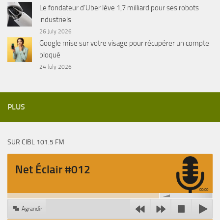
Le fondateur d’Uber lève 1,7 milliard pour ses robots
industriels
26 July 2026
Google mise sur votre visage pour récupérer un compte
bloqué
24 July 2026
PLUS
SUR CIBL 101.5 FM
Net Éclair #012
00:00
Agrandir