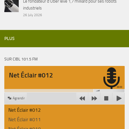
Le fondateur d’Uber lève 1,7 milliard pour ses robots
industriels
26 July 2026
PLUS
SUR CIBL 101.5 FM
Net Éclair #012
00:00
Agrandir
Net Éclair #012
Net Éclair #011