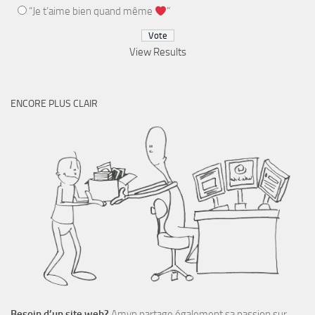
“Je t’aime bien quand même
”
View Results
ENCORE PLUS CLAIR
Besoin d’un site web?
Amyn partage également sa passion sur