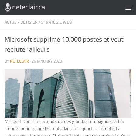
Skip to content
ACTUS
/
BÊTISIER
/
STRATÉGIE WEB
Microsoft supprime 10.000 postes et veut
recruter ailleurs
BY
NETECLAIR
·
26 JANUARY 2023
Microsoft confirme la tendance des grandes compagnies tech à
licencier pour réduire les coûts dans la conjoncture actuelle. La