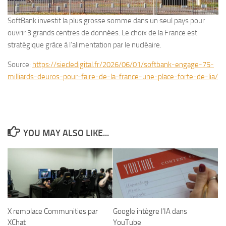
SoftBank investit la plus grosse somme dans un seul pays pour
ouvrir 3 grands centres de données. Le choix de la France est
stratégique grâce à l’alimentation par le nucléaire.
Source:
https://siecledigital.fr/2026/06/01/softbank-engage-75-
milliards-deuros-pour-faire-de-la-france-une-place-forte-de-lia/
YOU MAY ALSO LIKE...
X remplace Communities par
Google intègre l’IA dans
XChat
YouTube