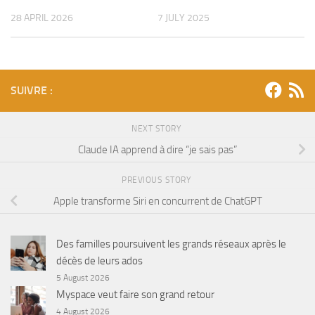
28 APRIL 2026
7 JULY 2025
SUIVRE :
NEXT STORY
Claude IA apprend à dire “je sais pas”
PREVIOUS STORY
Apple transforme Siri en concurrent de ChatGPT
Des familles poursuivent les grands réseaux après le
décès de leurs ados
5 August 2026
Myspace veut faire son grand retour
4 August 2026