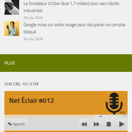
Le fondateur d’Uber lève 1,7 milliard pour ses robots
industriels
26 July 2026
Google mise sur votre visage pour récupérer un compte
bloqué
24 July 2026
PLUS
SUR CIBL 101.5 FM
Net Éclair #012
00:00
Agrandir