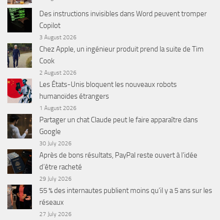
Des instructions invisibles dans Word peuvent tromper
Copilot
3 August 2026
Chez Apple, un ingénieur produit prend la suite de Tim
Cook
2 August 2026
Les États-Unis bloquent les nouveaux robots
humanoïdes étrangers
1 August 2026
Partager un chat Claude peut le faire apparaître dans
Google
30 July 2026
Après de bons résultats, PayPal reste ouvert à l’idée
d’être racheté
29 July 2026
55 % des internautes publient moins qu’il y a 5 ans sur les
réseaux
27 July 2026