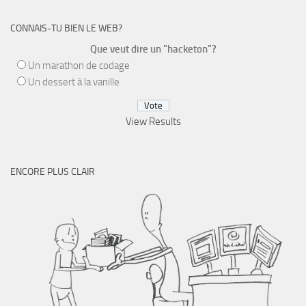
CONNAIS-TU BIEN LE WEB?
Que veut dire un "hacketon"?
Un marathon de codage
Un dessert à la vanille
View Results
ENCORE PLUS CLAIR