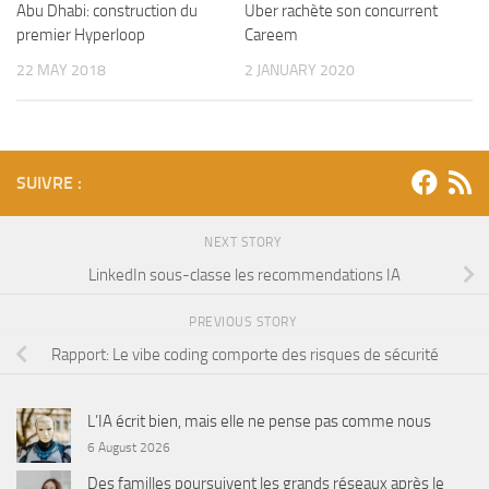
Abu Dhabi: construction du
Uber rachète son concurrent
premier Hyperloop
Careem
22 MAY 2018
2 JANUARY 2020
SUIVRE :
NEXT STORY
LinkedIn sous-classe les recommendations IA
PREVIOUS STORY
Rapport: Le vibe coding comporte des risques de sécurité
L’IA écrit bien, mais elle ne pense pas comme nous
6 August 2026
Des familles poursuivent les grands réseaux après le