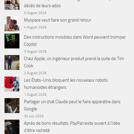
décès de leurs ados
5 August 2026
Myspace veut faire son grand retour
4 August 2026
Des instructions invisibles dans Word peuvent tromper
Copilot
3 August 2026
Chez Apple, un ingénieur produit prend la suite de Tim
Cook
2 August 2026
Les États-Unis bloquent les nouveaux robots
humanoïdes étrangers
1 August 2026
Partager un chat Claude peut le faire apparaître dans
Google
30 July 2026
Après de bons résultats, PayPal reste ouvert à l’idée
d’être racheté