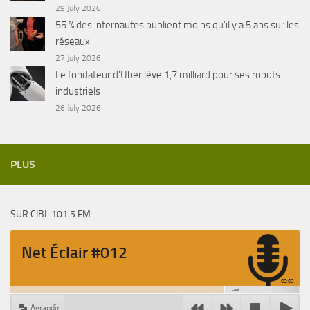
29 July 2026
55 % des internautes publient moins qu’il y a 5 ans sur les
réseaux
27 July 2026
Le fondateur d’Uber lève 1,7 milliard pour ses robots
industriels
26 July 2026
PLUS
SUR CIBL 101.5 FM
Net Éclair #012
00:00
Agrandir