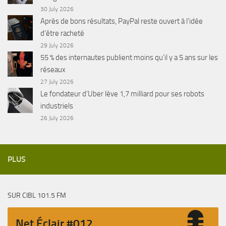
30 July 2026
Après de bons résultats, PayPal reste ouvert à l’idée
d’être racheté
29 July 2026
55 % des internautes publient moins qu’il y a 5 ans sur les
réseaux
27 July 2026
Le fondateur d’Uber lève 1,7 milliard pour ses robots
industriels
26 July 2026
PLUS
SUR CIBL 101.5 FM
Net Éclair #012