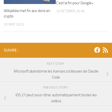
C’est la fin pour Google+
Wikipédia met fin aux dons en
15 OCTOBER 2018
crypto
25 MAY 2022
SUIVRE :
NEXT STORY
Microsoft abandonne les licences coûteuses de Claude
Code
PREVIOUS STORY
iOS 27 peut sous-titrer automatiquement toutes les
vidéos