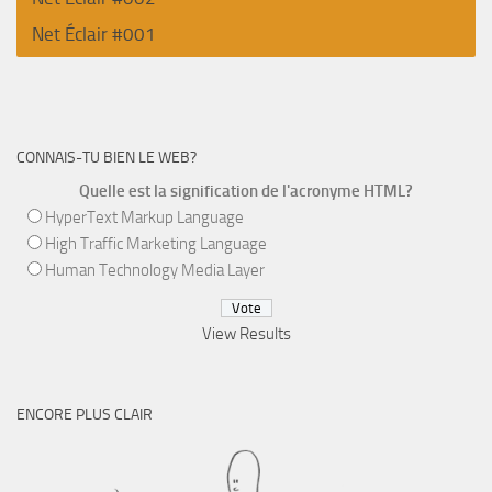
Net Éclair #001
CONNAIS-TU BIEN LE WEB?
Quelle est la signification de l'acronyme HTML?
HyperText Markup Language
High Traffic Marketing Language
Human Technology Media Layer
View Results
ENCORE PLUS CLAIR