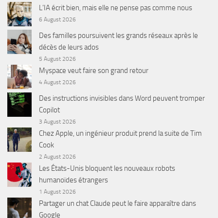
L’IA écrit bien, mais elle ne pense pas comme nous
6 August 2026
Des familles poursuivent les grands réseaux après le
décès de leurs ados
5 August 2026
Myspace veut faire son grand retour
4 August 2026
Des instructions invisibles dans Word peuvent tromper
Copilot
3 August 2026
Chez Apple, un ingénieur produit prend la suite de Tim
Cook
2 August 2026
Les États-Unis bloquent les nouveaux robots
humanoïdes étrangers
1 August 2026
Partager un chat Claude peut le faire apparaître dans
Google