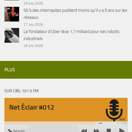
29 July 2026
55 % des internautes publient moins qu’il y a 5 ans sur les
réseaux
27 July 2026
Le fondateur d’Uber lève 1,7 milliard pour ses robots
industriels
26 July 2026
PLUS
SUR CIBL 101.5 FM
Net Éclair #012
00:00
Agrandir