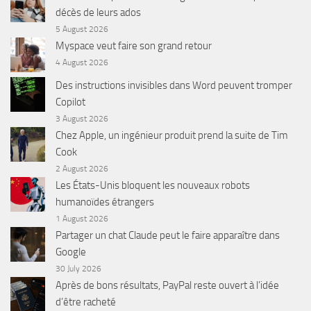
décès de leurs ados
5 August 2026
Myspace veut faire son grand retour
4 August 2026
Des instructions invisibles dans Word peuvent tromper
Copilot
3 August 2026
Chez Apple, un ingénieur produit prend la suite de Tim
Cook
2 August 2026
Les États-Unis bloquent les nouveaux robots
humanoïdes étrangers
1 August 2026
Partager un chat Claude peut le faire apparaître dans
Google
30 July 2026
Après de bons résultats, PayPal reste ouvert à l’idée
d’être racheté