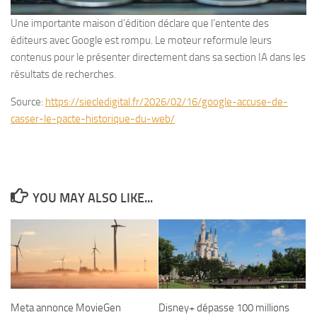
Une importante maison d’édition déclare que l’entente des
éditeurs avec Google est rompu. Le moteur reformule leurs
contenus pour le présenter directement dans sa section IA dans les
résultats de recherches.
Source:
https://siecledigital.fr/2026/02/16/google-accuse-de-
casser-le-pacte-historique-du-web/
YOU MAY ALSO LIKE...
Meta annonce MovieGen
Disney+ dépasse 100 millions