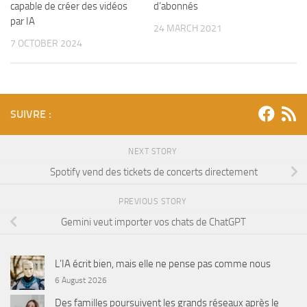
capable de créer des vidéos
d’abonnés
par IA
24 MARCH 2021
7 OCTOBER 2024
SUIVRE :
NEXT STORY
Spotify vend des tickets de concerts directement
PREVIOUS STORY
Gemini veut importer vos chats de ChatGPT
L’IA écrit bien, mais elle ne pense pas comme nous
6 August 2026
Des familles poursuivent les grands réseaux après le