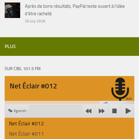
Après de bons résultats, PayPal reste ouvert à l’idée
d’être racheté
29 July 2026
PLUS
SUR CIBL 101.5 FM
Net Éclair #012
00:00
Agrandir
Net Éclair #012
Net Éclair #011