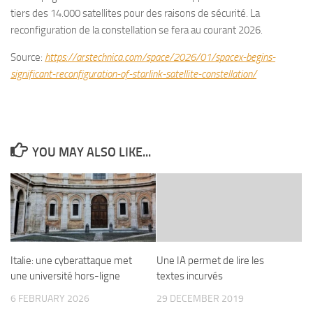
tiers des 14.000 satellites pour des raisons de sécurité. La
reconfiguration de la constellation se fera au courant 2026.
Source:
https://arstechnica.com/space/2026/01/spacex-begins-
significant-reconfiguration-of-starlink-satellite-constellation/
YOU MAY ALSO LIKE...
Italie: une cyberattaque met
Une IA permet de lire les
une université hors-ligne
textes incurvés
6 FEBRUARY 2026
29 DECEMBER 2019