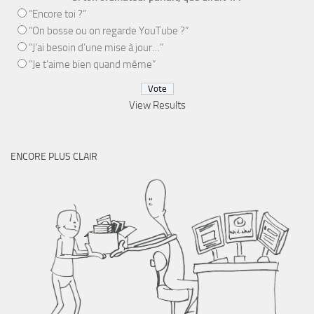
“Encore toi ?”
“On bosse ou on regarde YouTube ?”
“J’ai besoin d’une mise à jour…”
“Je t’aime bien quand même”
View Results
ENCORE PLUS CLAIR