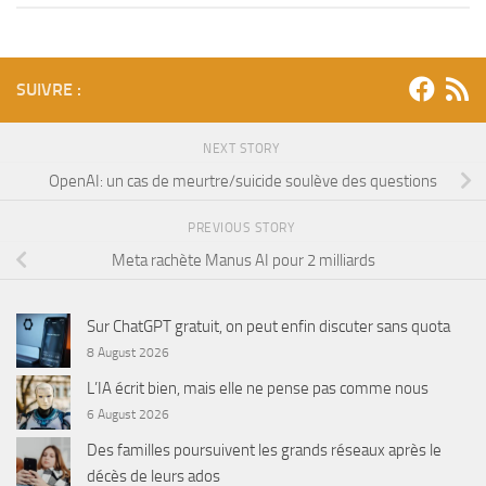
SUIVRE :
NEXT STORY
OpenAI: un cas de meurtre/suicide soulève des questions
PREVIOUS STORY
Meta rachète Manus AI pour 2 milliards
Sur ChatGPT gratuit, on peut enfin discuter sans quota
8 August 2026
L’IA écrit bien, mais elle ne pense pas comme nous
6 August 2026
Des familles poursuivent les grands réseaux après le
décès de leurs ados