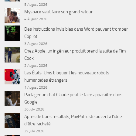
5 August 2026
Myspace veut faire son grand retour
4 August 2026
Des instructions invisibles dans Word peuvent tromper
Copilot
3 August 2026
Chez Apple, un ingénieur produit prend la suite de Tim
Cook
2 August 2026
Les États-Unis bloquent les nouveaux robots
humanoïdes étrangers
1 August 2026
Partager un chat Claude peut le faire apparaître dans
Google
30 July 2026
Après de bons résultats, PayPal reste ouvert à l’idée
d’être racheté
29 July 2026