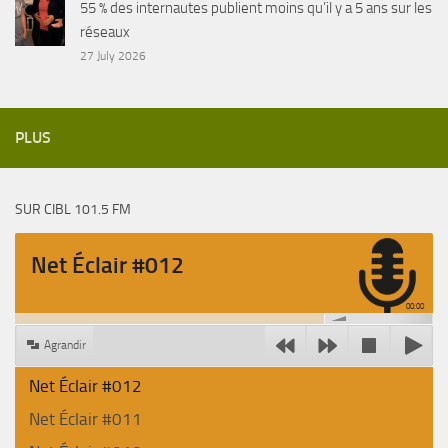
55 % des internautes publient moins qu’il y a 5 ans sur les
réseaux
27 July 2026
PLUS
SUR CIBL 101.5 FM
Net Éclair #012
00:00
Agrandir
Net Éclair #012
Net Éclair #011