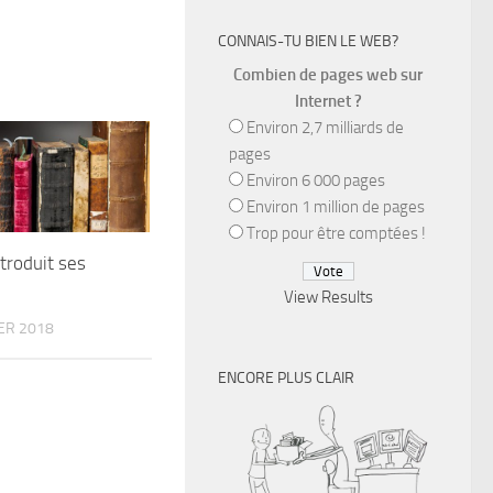
CONNAIS-TU BIEN LE WEB?
Combien de pages web sur
Internet ?
Environ 2,7 milliards de
pages
Environ 6 000 pages
Environ 1 million de pages
Trop pour être comptées !
ntroduit ses
View Results
ER 2018
ENCORE PLUS CLAIR