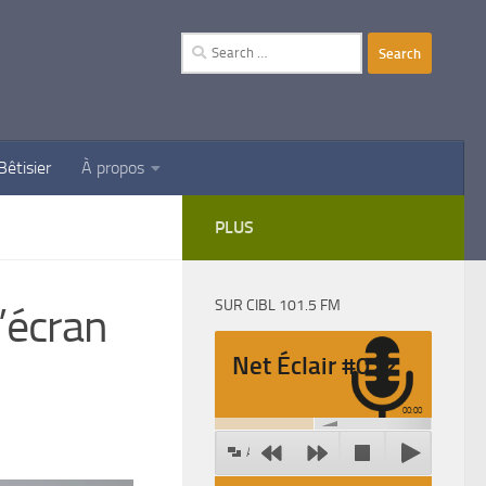
Search
for:
Bêtisier
À propos
PLUS
SUR CIBL 101.5 FM
l’écran
Net Éclair #012
00:00
Agrandir