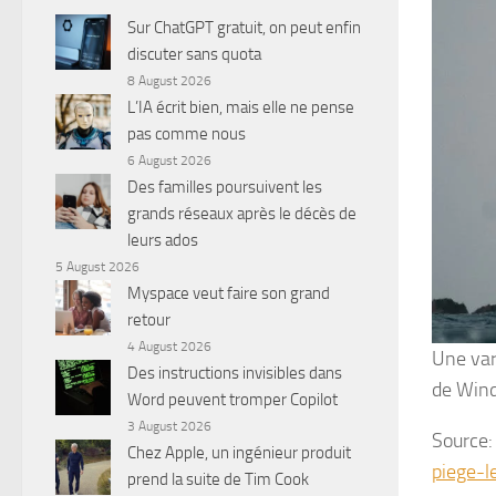
Sur ChatGPT gratuit, on peut enfin
discuter sans quota
8 August 2026
L’IA écrit bien, mais elle ne pense
pas comme nous
6 August 2026
Des familles poursuivent les
grands réseaux après le décès de
leurs ados
5 August 2026
Myspace veut faire son grand
retour
4 August 2026
Une var
Des instructions invisibles dans
de Wind
Word peuvent tromper Copilot
3 August 2026
Source
Chez Apple, un ingénieur produit
piege-le
prend la suite de Tim Cook