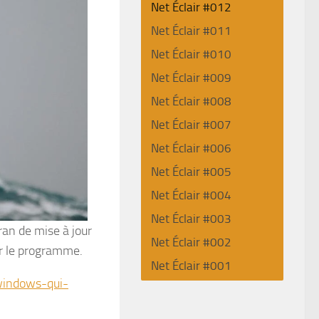
Net Éclair #012
Net Éclair #011
Net Éclair #010
Net Éclair #009
Net Éclair #008
Net Éclair #007
Net Éclair #006
Net Éclair #005
Net Éclair #004
Net Éclair #003
ran de mise à jour
Net Éclair #002
er le programme.
Net Éclair #001
-windows-qui-