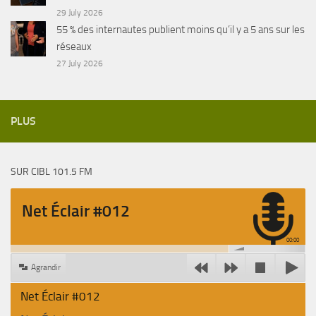
29 July 2026
55 % des internautes publient moins qu’il y a 5 ans sur les
réseaux
27 July 2026
PLUS
SUR CIBL 101.5 FM
Net Éclair #012
00:00
Agrandir
Net Éclair #012