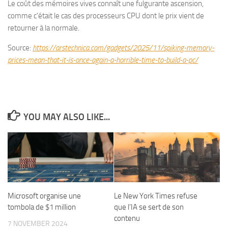
Le coût des mémoires vives connaît une fulgurante ascension,
comme c’était le cas des processeurs CPU dont le prix vient de
retourner à la normale.
Source:
https://arstechnica.com/gadgets/2025/11/spiking-memory-
prices-mean-that-it-is-once-again-a-horrible-time-to-build-a-pc/
YOU MAY ALSO LIKE...
Le New York Times refuse
Microsoft organise une
que l’IA se sert de son
tombola de $1 million
contenu
7 NOVEMBER 2024