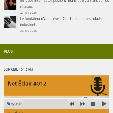
55 % des internautes publient moins qu’il y a 5 ans sur les
réseaux
27 July 2026
Le fondateur d’Uber lève 1,7 milliard pour ses robots
industriels
26 July 2026
PLUS
SUR CIBL 101.5 FM
Net Éclair #012
00:00
Agrandir