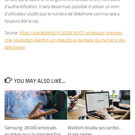
d’authentification. Il sera désormais possible d’utiliser un nom
d’utilisateur plutôt que le numéro de téléphone comme cela a
toujours été le cas.
Source:
https://siecledigital.fr/2025/10/07/whatsapp-prepare-
une-revolution-bientot-un-pseudo-a-la-place-du-numero-de-
telephone/
YOU MAY ALSO LIKE...
Samsung: 28.000 employés
WeWork double ses ventes…
en grève pour la première fois
et ses pertes