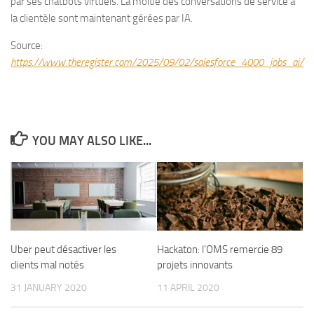
par ses chatbots virtuels. La moitié des conversations de service à
la clientèle sont maintenant gérées par IA.
Source:
https://www.theregister.com/2025/09/02/salesforce_4000_jobs_ai/
YOU MAY ALSO LIKE...
Uber peut désactiver les
Hackaton: l’OMS remercie 89
clients mal notés
projets innovants
31 JANUARY 2020
11 APRIL 2020