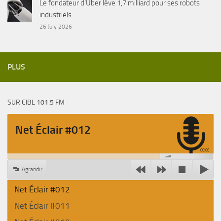
Le fondateur d’Uber lève 1,7 milliard pour ses robots
industriels
26 July 2026
PLUS
SUR CIBL 101.5 FM
Net Éclair #012
00:00
Agrandir
Net Éclair #012
Net Éclair #011