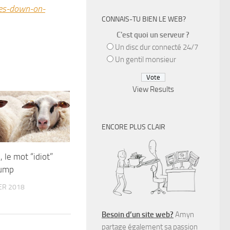
les-down-on-
CONNAIS-TU BIEN LE WEB?
C'est quoi un serveur ?
Un disc dur connecté 24/7
Un gentil monsieur
View Results
ENCORE PLUS CLAIR
 le mot “idiot”
rump
ER 2018
Besoin d’un site web?
Amyn
partage également sa passion