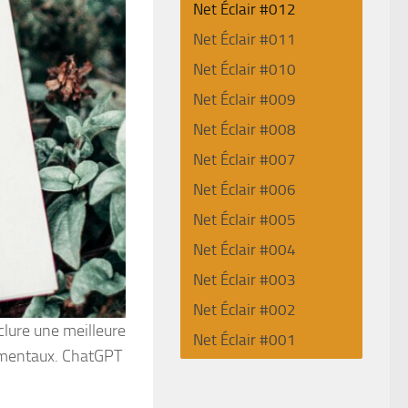
Net Éclair #012
Net Éclair #011
Net Éclair #010
Net Éclair #009
Net Éclair #008
Net Éclair #007
Net Éclair #006
Net Éclair #005
Net Éclair #004
Net Éclair #003
Net Éclair #002
lure une meilleure
Net Éclair #001
s mentaux. ChatGPT